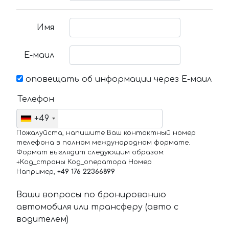
Имя
Е-маил
оповещать об информации через Е-маил
Телефон
+49
Пожалуйста, напишите Ваш контактный номер
телефона в полном международном формате.
Формат выглядит следующим образом:
+Код_страны Код_оператора Номер
Например,
+49 176 22366899
Ваши вопросы по бронированию
автомобиля или трансферу (авто с
водителем)