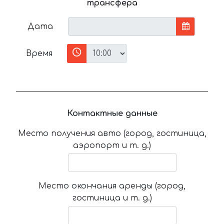
трансфера
Дата
Время
Контактные данные
Место получения авто (город, гостиница,
аэропорт и т. д.)
Место окончания аренды (город,
гостиница и т. д.)