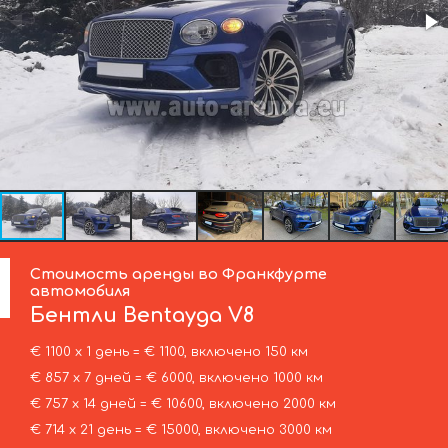
Стоимость аренды во Франкфурте
автомобиля
Бентли
Bentayga V8
€ 1100 х 1 день = € 1100, включено 150 км
€ 857 х 7 дней = € 6000, включено 1000 км
€ 757 х 14 дней = € 10600, включено 2000 км
€ 714 х 21 день = € 15000, включено 3000 км