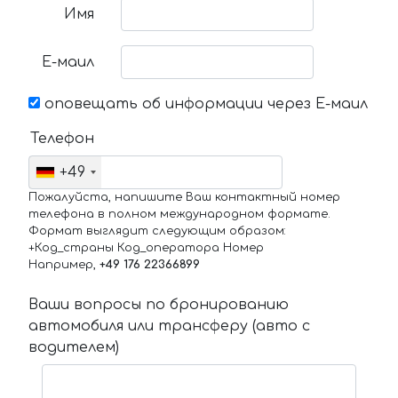
Имя
Е-маил
оповещать об информации через Е-маил
Телефон
+49
Пожалуйста, напишите Ваш контактный номер
телефона в полном международном формате.
Формат выглядит следующим образом:
+Код_страны Код_оператора Номер
Например,
+49 176 22366899
Ваши вопросы по бронированию
автомобиля или трансферу (авто с
водителем)