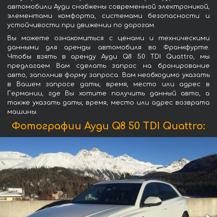
автомобили Ауди снабжены современной электроникой,
элементами комфорта, системами безопасности и
устойчивости при движении по дорогам.
Вы можете ознакомиться с ценами и техническими
данными для аренды автомобиля во Франкфурте.
Чтобы взять в аренду Ауди Q8 50 TDI Quattro, мы
предлагаем Вам сделать запрос на бронирование
авто, заполнив форму запроса. Вам необходимо указать
в Вашем запросе даты, время, место или адрес в
Германии, где Вы хотите получить данный авто, а
также указать даты, время, место или адрес возврата
машины.
Фотографии Ауди Q8 50 TDI Quattro: