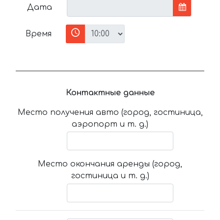
Дата
Время
Контактные данные
Место получения авто (город, гостиница,
аэропорт и т. д.)
Место окончания аренды (город,
гостиница и т. д.)