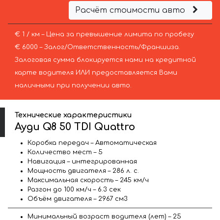
Расчёт стоимости авто
€ 1 / км – Цена за превышение лимита по пробегу
€ 6000 – Залог/Ответственность/Франшиза.
Залоговая сумма блокируется нами на кредитной
карте водителя ИЛИ предоставляется Вами
наличными при получении авто.
Технические характеристики
Ауди Q8 50 TDI Quattro
Коробка передач – Автоматическая
Количество мест – 5
Навигация – интегрированная
Мощность двигателя – 286 л. с.
Максимальная скорость – 245 км/ч
Разгон до 100 км/ч – 6.3 сек
Объём двигателя – 2967 см3
Минимальный возраст водителя (лет) – 25