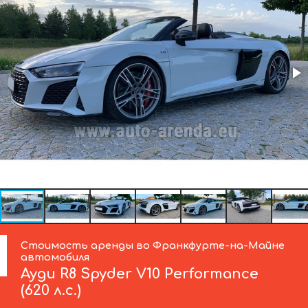
Стоимость аренды во Франкфурте-на-Майне
автомобиля
Ауди
R8 Spyder V10 Performance
(620 л.с.)