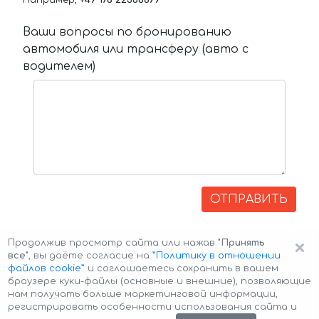
Например,
+49 176 22366899
Ваши вопросы по бронированию
автомобиля или трансферу (авто с
водителем)
ОТПРАВИТЬ
×
Продолжив просмотр сайта или нажав
"Принять
все"
, вы даёте согласие на
”Политику в отношении
файлов cookie”
и соглашаетесь сохранить в вашем
браузере куки-файлы (основные и внешние), позволяющие
нам получать больше маркетинговой информации,
регистрировать особенности использования сайта и