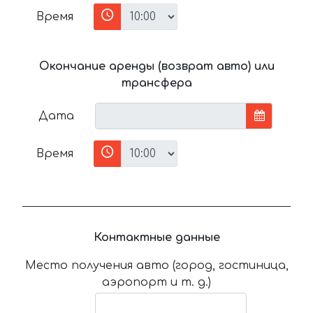
Время
Окончание аренды (возврат авто) или
трансфера
Дата
Время
Контактные данные
Место получения авто (город, гостиница,
аэропорт и т. д.)