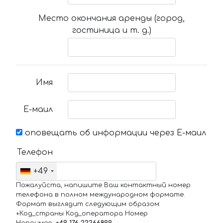
Место окончания аренды (город,
гостиница и т. д.)
Имя
Е-маил
оповещать об информации через Е-маил
Телефон
+49
Пожалуйста, напишите Ваш контактный номер
телефона в полном международном формате.
Формат выглядит следующим образом:
+Код_страны Код_оператора Номер