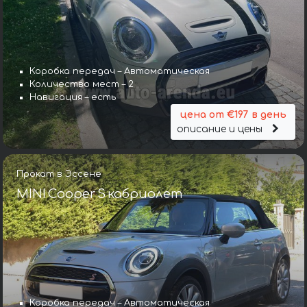
Коробка передач – Автоматическая
Количество мест – 2
Навигация – есть
цена от €197 в день
описание и цены
Прокат в Эссене
MINI Cooper S кабриолет
Коробка передач – Автоматическая