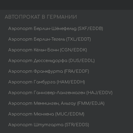
АВТОПРОКАТ В ГЕРМАНИИ
Аэропорт Берлин-Шёнефельд (SXF/EDDB)
Аэропорт Берлин-Тегель (TXL/EDDT)
Аэропорт Кёльн-Бонн (CGN/EDDK)
Аэропорт Дюссельдорфа (DUS/EDDL)
Аэропорт Франкфурта (FRA/EDDF)
Аэропорт Гамбурга (HAM/EDDH)
Аэропорт Ганновер-Лангенхаген (HAJ/EDDV)
Аэропорт Мемминген, Альгау (FMM/EDJA)
Аэропорт Мюнхена (MUC/EDDM)
Аэропорт Штутгарта (STR/EDDS)