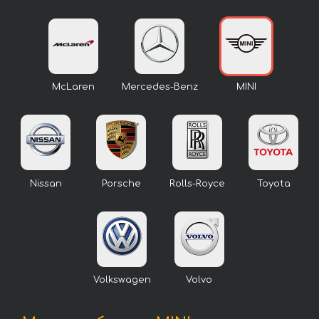
McLaren
Mercedes-Benz
MINI
Nissan
Porsche
Rolls-Royce
Toyota
Volkswagen
Volvo