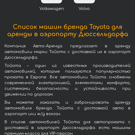
Volkswagen
Volvo
Список машин бренда Toyota для
аренды в аэропорту Дюссельдорфа
Компания Авто-Аренда предлагает в аренду
автомобили марки Тойота с доставкой их в аэропорт
Дюссельдорфа.
Тойота – один из известных производителей
автомобилей, которые пользуются популярностью
проката в Европе. Все автомобили Тойота снабжены
современной электроникой, элементами комфорта,
системами безопасности и устойчивости при
движении по дорогам.
Вы можете заказать и забронировать аренду
автомобиля бренда Тойота с доставкой авто в
аэропорт или ж/д вокзал.
В списке автомобилей Тойота для автопроката с
доставкой в аэропорт Дюссельдорфа есть машины
премиум-класса для VIP-персон.