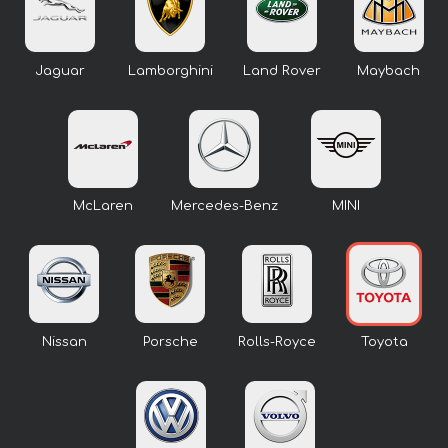
Jaguar
Lamborghini
Land Rover
Maybach
McLaren
Mercedes-Benz
MINI
Nissan
Porsche
Rolls-Royce
Toyota