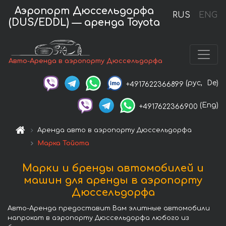
Аэропорт Дюссельдорфа
RUS
ENG
(DUS/EDDL) — аренда Toyota
Авто-Аренда в аэропорту Дюссельдорфа
(рус,
De)
+4917622366899
(Eng)
+4917622366900
Аренда авто в аэропорту Дюссельдорфа
Марка Тойота
Марки и бренды автомобилей и
машин для аренды в аэропорту
Дюссельдорфа
Авто-Аренда предоставит Вам элитные автомобили
напрокат в аэропорту Дюссельдорфа любого из