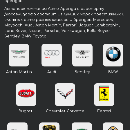
брендов.
Автопарк компании Авто-Аренда в аэропорту
Дюссельдорфа состоит из лучших марок престижных и
элитных авто разных классов и брендов: Mercedes,
Maybach, Audi, Aston Martin, Ferrari, Jaguar, Lamborghini,
Land Rover, Nissan, Porsche, Volkswagen, Rolls-Royce,
Bentley, BMW, Toyota.
Aston Martin
Audi
Bentley
BMW
Bugatti
Chevrolet Corvette
Ferrari