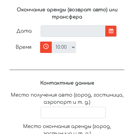
Окончание аренды (возврат авто) или
трансфера
Дата
Время
Контактные данные
Место получения авто (город, гостиница,
аэропорт и т. д.)
Место окончания аренды (город,
гостиница и т. д.)