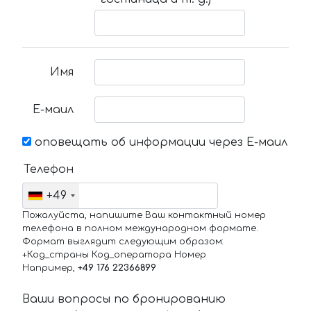
Имя
Е-маил
оповещать об информации через Е-маил
Телефон
+49
Пожалуйста, напишите Ваш контактный номер
телефона в полном международном формате.
Формат выглядит следующим образом:
+Код_страны Код_оператора Номер
Например,
+49 176 22366899
Ваши вопросы по бронированию