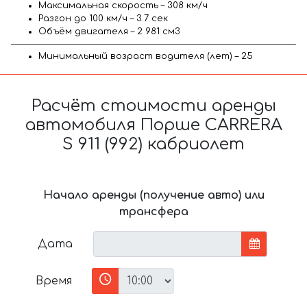
Максимальная скорость – 308 км/ч
Разгон до 100 км/ч – 3.7 сек
Объём двигателя – 2 981 см3
Минимальный возраст водителя (лет) – 25
Расчёт стоимости аренды
автомобиля Порше CARRERA
S 911 (992) кабриолет
Начало аренды (получение авто) или
трансфера
Дата
Время