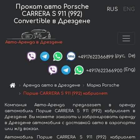
Прокат авто Porsche
RUS
ENG
CARRERA S 911 (992)
Convertible в Дрездене
Авто-Аренда в Дрездене
(рус,
De)
+4917622366899
(Eng)
+4917622366900
Аренда авто в Дрездене
Марка Porsche
Порше CARRERA S 911 (992) кабриолет
Компания Авто-Аренда предлагает в аренду
автомобиль Порше CARRERA S 911 (992) кабриолет в
Дрездене. Вы можете заказать и забронировать аренду
в Дрездене автомобиля с доставкой авто в аэропорты
или ж/д вокзал.
Автомобиль Порше CARRERA S 911 (992) кабриолет