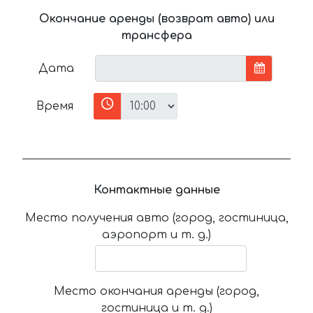
Окончание аренды (возврат авто) или
трансфера
Дата
Время
Контактные данные
Место получения авто (город, гостиница,
аэропорт и т. д.)
Место окончания аренды (город,
гостиница и т. д.)