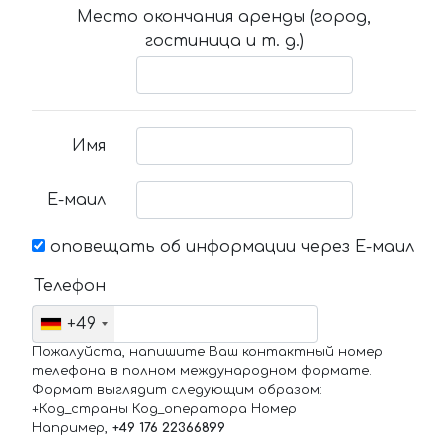
Место окончания аренды (город,
гостиница и т. д.)
Имя
Е-маил
оповещать об информации через Е-маил
Телефон
+49
Пожалуйста, напишите Ваш контактный номер
телефона в полном международном формате.
Формат выглядит следующим образом:
+Код_страны Код_оператора Номер
Например,
+49 176 22366899