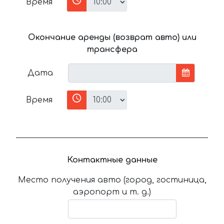
Время
Окончание аренды (возврат авто) или
трансфера
Дата
Время
Контактные данные
Место получения авто (город, гостиница,
аэропорт и т. д.)