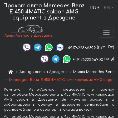
Прокат авто Mercedes-Benz
RUS
ENG
E 450 4MATIC saloon AMG
equipment в Дрездене
Авто-Аренда в Дрездене
(рус,
De)
+4917622366899
(Eng)
+4917622366900
Аренда авто в Дрездене
Марка Mercedes-Benz
Мерседес-Бенц E 450 4MATIC комплектация AMG седан
Компания Авто-Аренда предлагает в аренду
автомобиль Мерседес-Бенц E 450 4MATIC комплектация
AMG седан в Дрездене. Вы можете заказать и
забронировать аренду в Дрездене автомобиля с
доставкой авто в аэропорты или ж/д вокзал.
Автомобиль Мерседес-Бенц E 450 4MATIC комплектация