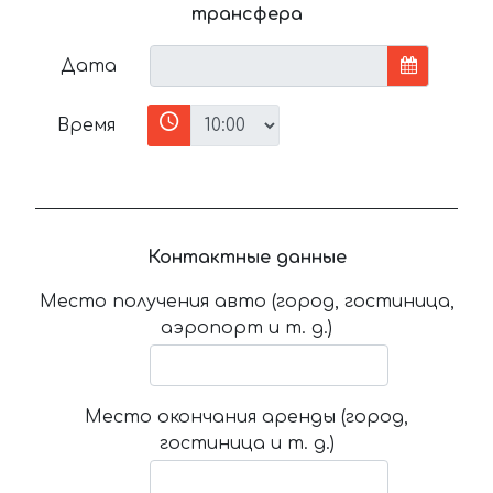
трансфера
Дата
Время
Контактные данные
Место получения авто (город, гостиница,
аэропорт и т. д.)
Место окончания аренды (город,
гостиница и т. д.)