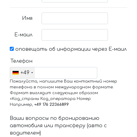
Имя
Е-маил
оповещать об информации через Е-маил
Телефон
+49
Пожалуйста, напишите Ваш контактный номер
телефона в полном международном формате.
Формат выглядит следующим образом:
+Код_страны Код_оператора Номер
Например,
+49 176 22366899
Ваши вопросы по бронированию
автомобиля или трансферу (авто с
водителем)