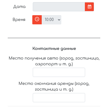
Дата
Время
Контактные данные
Место получения авто (город, гостиница,
аэропорт и т. д.)
Место окончания аренды (город,
гостиница и т. д.)