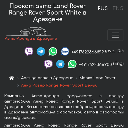
Прокат авто Land Rover
RUS
ENG
Range Rover Sport White в
Дрездене
Авто-Аренда в Дрездене
(рус,
De)
+4917622366899
(Eng)
+4917622366900
Аренда авто в Дрездене
Марка Land Rover
Ленд Ровер Range Rover Sport Белый
Компания Авто-Аренда предлагает в аренду
автомобиль Ленд Ровер Range Rover Sport Белый в
Дрездене. Вы можете заказать и забронировать аренду
в Дрездене автомобиля с доставкой авто в аэропорты
или ж/д вокзал.
Автомобиль Ленд Ровер Range Rover Sport Белый