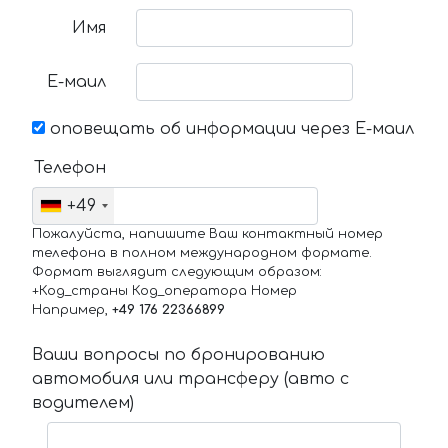
Имя
Е-маил
оповещать об информации через Е-маил
Телефон
+49
Пожалуйста, напишите Ваш контактный номер
телефона в полном международном формате.
Формат выглядит следующим образом:
+Код_страны Код_оператора Номер
Например,
+49 176 22366899
Ваши вопросы по бронированию
автомобиля или трансферу (авто с
водителем)