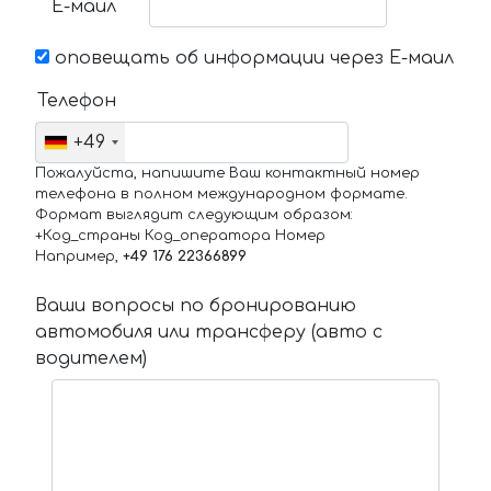
Е-маил
оповещать об информации через Е-маил
Телефон
+49
Пожалуйста, напишите Ваш контактный номер
телефона в полном международном формате.
Формат выглядит следующим образом:
+Код_страны Код_оператора Номер
Например,
+49 176 22366899
Ваши вопросы по бронированию
автомобиля или трансферу (авто с
водителем)