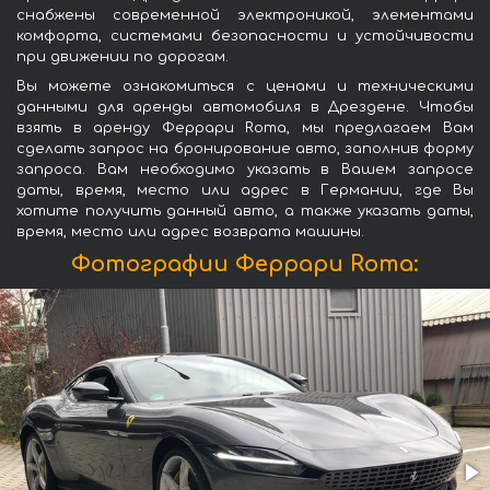
снабжены современной электроникой, элементами
комфорта, системами безопасности и устойчивости
при движении по дорогам.
Вы можете ознакомиться с ценами и техническими
данными для аренды автомобиля в Дрездене. Чтобы
взять в аренду Феррари Roma, мы предлагаем Вам
сделать запрос на бронирование авто, заполнив форму
запроса. Вам необходимо указать в Вашем запросе
даты, время, место или адрес в Германии, где Вы
хотите получить данный авто, а также указать даты,
время, место или адрес возврата машины.
Фотографии Феррари Roma: