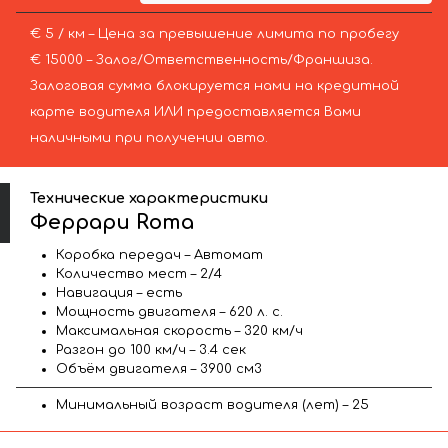
€ 5 / км – Цена за превышение лимита по пробегу
€ 15000 – Залог/Ответственность/Франшиза.
Залоговая сумма блокируется нами на кредитной
карте водителя ИЛИ предоставляется Вами
наличными при получении авто.
Технические характеристики
Феррари Roma
Коробка передач – Автомат
Количество мест – 2/4
Навигация – есть
Мощность двигателя – 620 л. с.
Максимальная скорость – 320 км/ч
Разгон до 100 км/ч – 3.4 сек
Объём двигателя – 3900 см3
Минимальный возраст водителя (лет) – 25