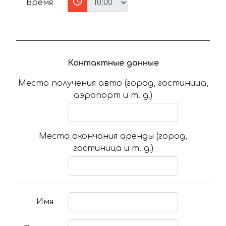
Время
Контактные данные
Место получения авто (город, гостиница,
аэропорт и т. д.)
Место окончания аренды (город,
гостиница и т. д.)
Имя