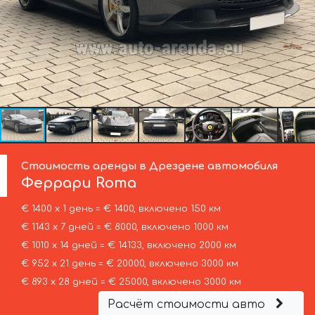
Стоимость аренды в Дрездене автомобиля
Феррари
Roma
€ 1400 х 1 день = € 1400, включено 150 км
€ 1143 х 7 дней = € 8000, включено 1000 км
€ 1010 х 14 дней = € 14133, включено 2000 км
€ 952 х 21 день = € 20000, включено 3000 км
€ 893 х 28 дней = € 25000, включено 3000 км
Расчёт стоимости авто