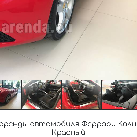
аренды автомобиля Феррари Кали
Красный