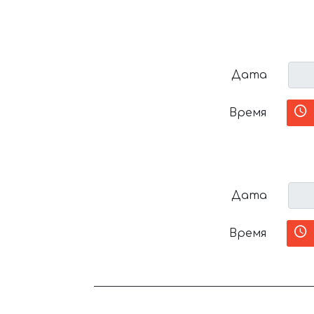
Дата
Время
Дата
Время