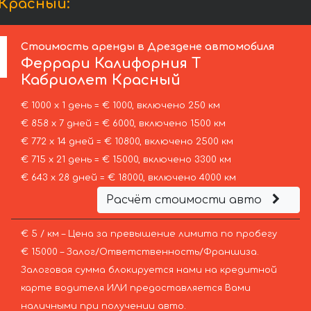
Красный:
Стоимость аренды в Дрездене автомобиля
Феррари
Калифорния Т
Кабриолет Красный
€ 1000 х 1 день = € 1000, включено 250 км
€ 858 х 7 дней = € 6000, включено 1500 км
€ 772 х 14 дней = € 10800, включено 2500 км
€ 715 х 21 день = € 15000, включено 3300 км
€ 643 х 28 дней = € 18000, включено 4000 км
Расчёт стоимости авто
€ 5 / км – Цена за превышение лимита по пробегу
€ 15000 – Залог/Ответственность/Франшиза.
Залоговая сумма блокируется нами на кредитной
карте водителя ИЛИ предоставляется Вами
наличными при получении авто.