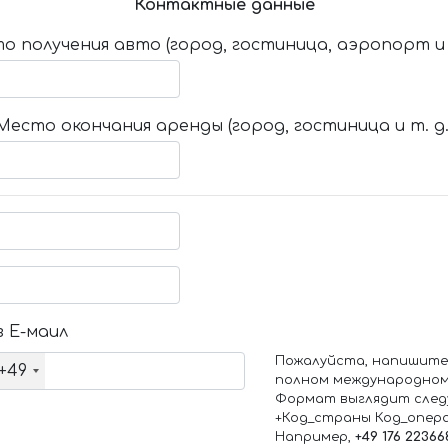
Контактные данные
о получения авто (город, гостиница, аэропорт и т
Место окончания аренды (город, гостиница и т. д.
 Е-маил
Пожалуйста, напишите
+49
полном международном
Формат выглядит след
+Код_страны Код_опер
Например,
+49 176 22366