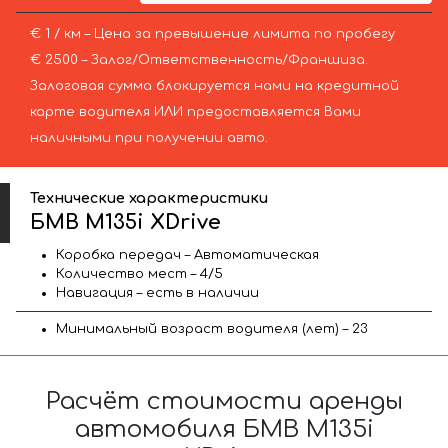
€ 1 / км – Цена за превышение лимита по пробегу
€ 2500 – Залог/Ответственность/Франшиза.
Залоговая сумма блокируется нами на кредитной
карте водителя ИЛИ предоставляется Вами
наличными при получении авто.
Технические характеристики
БМВ M135i XDrive
Коробка передач – Автоматическая
Количество мест – 4/5
Навигация – есть в наличии
Минимальный возраст водителя (лет) – 23
Расчёт стоимости аренды
автомобиля БМВ M135i