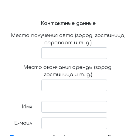
Контактные данные
Место получения авто (город, гостиница,
аэропорт и т. д.)
Место окончания аренды (город,
гостиница и т. д.)
Имя
Е-маил