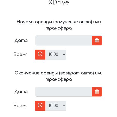
XDrive
Начало аренды (получение авто) или
трансфера
Дата
Время
Окончание аренды (возврат авто) или
трансфера
Дата
Время