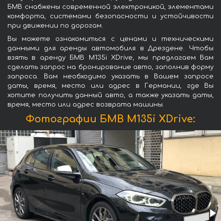
БМВ снабжены современной электроникой, элементами
комфорта, системами безопасности и устойчивости
при движении по дорогам.
Вы можете ознакомиться с ценами и техническими
данными для аренды автомобиля в Дрездене. Чтобы
взять в аренду БМВ M135i XDrive, мы предлагаем Вам
сделать запрос на бронирование авто, заполнив форму
запроса. Вам необходимо указать в Вашем запросе
даты, время, место или адрес в Германии, где Вы
хотите получить данный авто, а также указать даты,
время, место или адрес возврата машины.
Фотографии БМВ M135i XDrive: