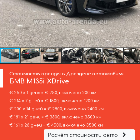
Стоимость аренды в Дрездене автомобиля
БМВ
M135i XDrive
€ 250 х 1 день = € 250, включено 200 км
€ 214 х 7 дней = € 1500, включено 1200 км
€ 200 х 14 дней = € 2800, включено 2400 км
€ 181 х 21 день = € 3800, включено 3500 км
€ 161 х 28 дней = € 4500, включено 3500 км
Расчёт стоимости авто