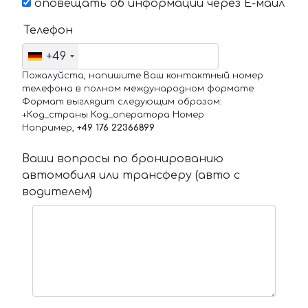
оповещать об информации через Е-маил
Телефон
+49
Пожалуйста, напишите Ваш контактный номер
телефона в полном международном формате.
Формат выглядит следующим образом:
+Код_страны Код_оператора Номер
Например,
+49 176 22366899
Ваши вопросы по бронированию
автомобиля или трансферу (авто с
водителем)