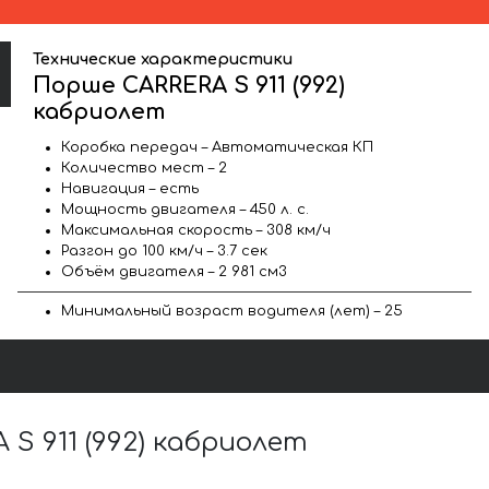
Технические характеристики
Порше CARRERA S 911 (992)
кабриолет
Коробка передач – Автоматическая КП
Количество мест – 2
Навигация – есть
Мощность двигателя – 450 л. с.
Максимальная скорость – 308 км/ч
Разгон до 100 км/ч – 3.7 сек
Объём двигателя – 2 981 см3
Минимальный возраст водителя (лет) – 25
 911 (992) кабриолет