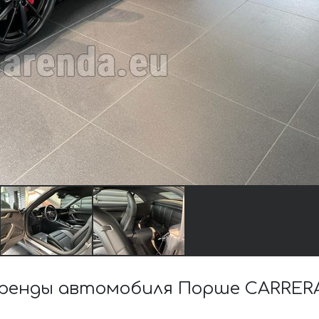
енды автомобиля Порше CARRERA S