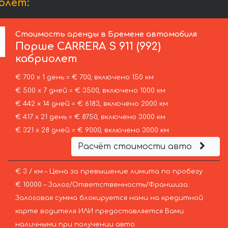
олет:
Стоимость аренды в Бремене автомобиля
Порше
CARRERA S 911 (992)
кабриолет
€ 700 х 1 день = € 700, включено 150 км
€ 500 х 7 дней = € 3500, включено 1000 км
€ 442 х 14 дней = € 6183, включено 2000 км
€ 417 х 21 день = € 8750, включено 3000 км
€ 321 х 28 дней = € 9000, включено 3000 км
Расчёт стоимости авто
€ 3 / км – Цена за превышение лимита по пробегу
€ 10000 – Залог/Ответственность/Франшиза.
Залоговая сумма блокируется нами на кредитной
карте водителя ИЛИ предоставляется Вами
наличными при получении авто.