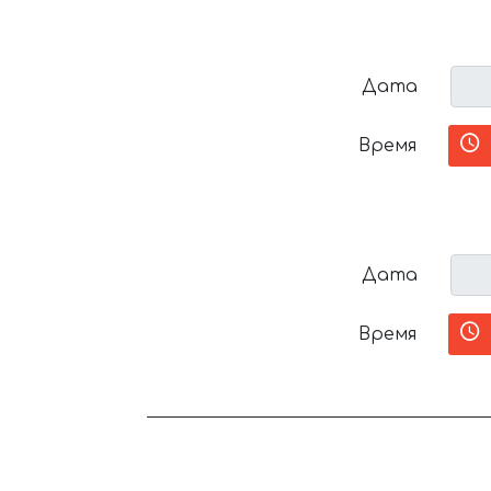
Дата
Время
Дата
Время