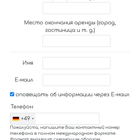
Место окончания аренды (город,
гостиница и т. д.)
Имя
Е-маил
оповещать об информации через Е-маил
Телефон
+49
Пожалуйста, напишите Ваш контактный номер
телефона в полном международном формате.
Формат выглядит следующим образом: