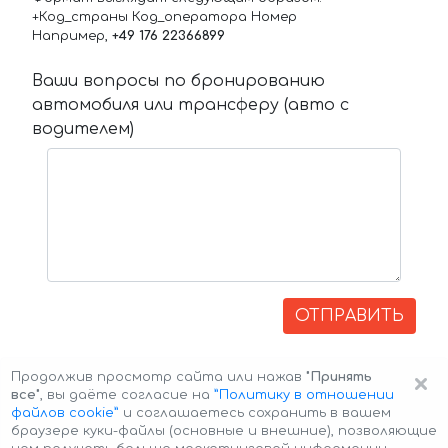
+Код_страны Код_оператора Номер
Например,
+49 176 22366899
Ваши вопросы по бронированию
автомобиля или трансферу (авто с
водителем)
ОТПРАВИТЬ
×
Продолжив просмотр сайта или нажав
"Принять
все"
, вы даёте согласие на
”Политику в отношении
файлов cookie”
и соглашаетесь сохранить в вашем
браузере куки-файлы (основные и внешние), позволяющие