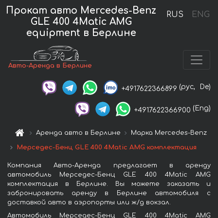
Прокат авто Mercedes-Benz
RUS
ENG
GLE 400 4Matic AMG
equipment в Берлине
Авто-Аренда в Берлине
(рус,
De)
+4917622366899
(Eng)
+4917622366900
Аренда авто в Берлине
Марка Mercedes-Benz
Мерседес-Бенц GLE 400 4Matic AMG комплектация
Компания Авто-Аренда предлагает в аренду
автомобиль Мерседес-Бенц GLE 400 4Matic AMG
комплектация в Берлине. Вы можете заказать и
забронировать аренду в Берлине автомобиля с
доставкой авто в аэропорты или ж/д вокзал.
Автомобиль Мерседес-Бенц GLE 400 4Matic AMG