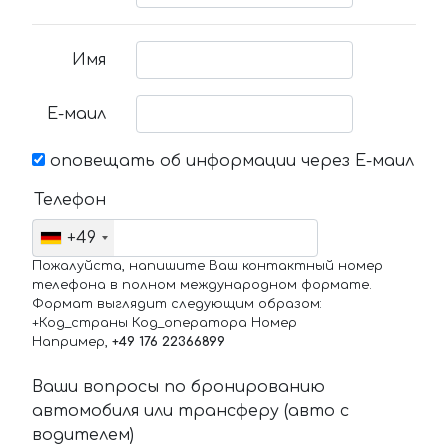
Имя
Е-маил
оповещать об информации через Е-маил
Телефон
+49
Пожалуйста, напишите Ваш контактный номер
телефона в полном международном формате.
Формат выглядит следующим образом:
+Код_страны Код_оператора Номер
Например,
+49 176 22366899
Ваши вопросы по бронированию
автомобиля или трансферу (авто с
водителем)