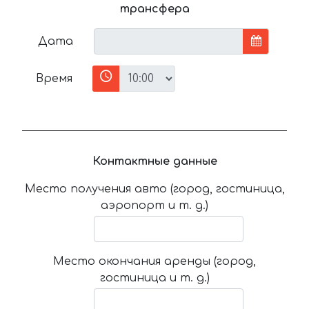
трансфера
Дата
Время
Контактные данные
Место получения авто (город, гостиница,
аэропорт и т. д.)
Место окончания аренды (город,
гостиница и т. д.)