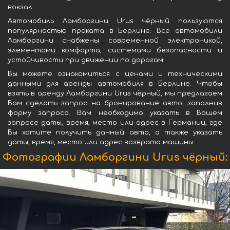
вокзал.
Автомобиль Ламборгини Urus чёрный пользуются
популярностью проката в Берлине. Все автомобили
Ламборгини снабжены современной электроникой,
элементами комфорта, системами безопасности и
устойчивости при движении по дорогам.
Вы можете ознакомиться с ценами и техническими
данными для аренды автомобиля в Берлине. Чтобы
взять в аренду Ламборгини Urus чёрный, мы предлагаем
Вам сделать запрос на бронирование авто, заполнив
форму запроса. Вам необходимо указать в Вашем
запросе даты, время, место или адрес в Германии, где
Вы хотите получить данный авто, а также указать
даты, время, место или адрес возврата машины.
Фотографии Ламборгини Urus чёрный: