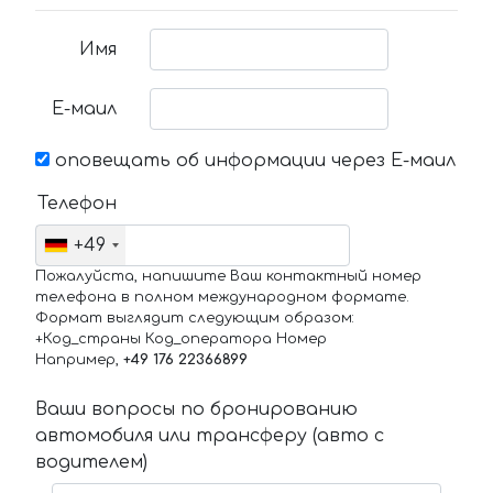
Имя
Е-маил
оповещать об информации через Е-маил
Телефон
+49
Пожалуйста, напишите Ваш контактный номер
телефона в полном международном формате.
Формат выглядит следующим образом:
+Код_страны Код_оператора Номер
Например,
+49 176 22366899
Ваши вопросы по бронированию
автомобиля или трансферу (авто с
водителем)