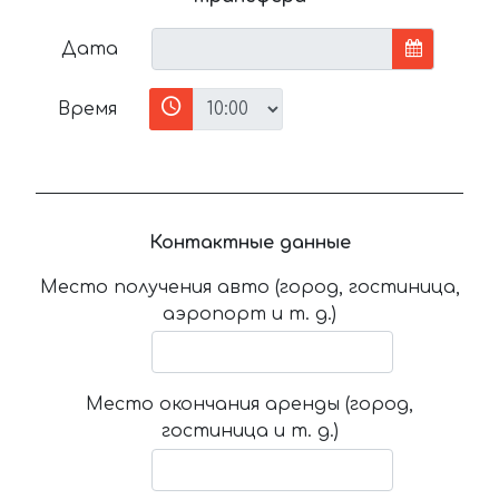
Дата
Время
Контактные данные
Место получения авто (город, гостиница,
аэропорт и т. д.)
Место окончания аренды (город,
гостиница и т. д.)