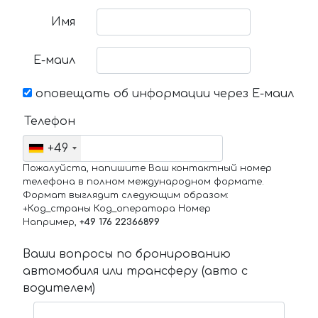
Имя
Е-маил
оповещать об информации через Е-маил
Телефон
+49
Пожалуйста, напишите Ваш контактный номер
телефона в полном международном формате.
Формат выглядит следующим образом:
+Код_страны Код_оператора Номер
Например,
+49 176 22366899
Ваши вопросы по бронированию
автомобиля или трансферу (авто с
водителем)