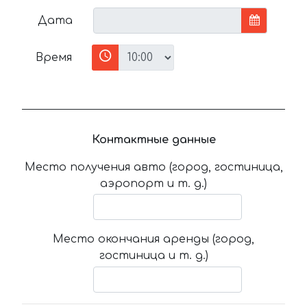
Дата
Время
Контактные данные
Место получения авто (город, гостиница,
аэропорт и т. д.)
Место окончания аренды (город,
гостиница и т. д.)