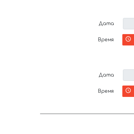
Дата
Время
Дата
Время