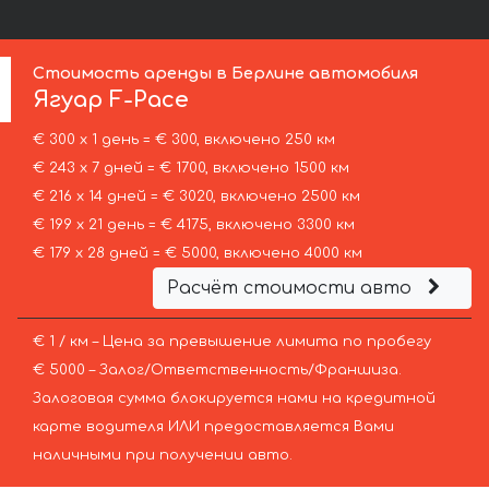
Стоимость аренды в Берлине автомобиля
Ягуар
F-Pace
€ 300 х 1 день = € 300, включено 250 км
€ 243 х 7 дней = € 1700, включено 1500 км
€ 216 х 14 дней = € 3020, включено 2500 км
€ 199 х 21 день = € 4175, включено 3300 км
€ 179 х 28 дней = € 5000, включено 4000 км
Расчёт стоимости авто
€ 1 / км – Цена за превышение лимита по пробегу
€ 5000 – Залог/Ответственность/Франшиза.
Залоговая сумма блокируется нами на кредитной
карте водителя ИЛИ предоставляется Вами
наличными при получении авто.