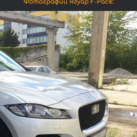
Фотографии Ягуар F-Pace: