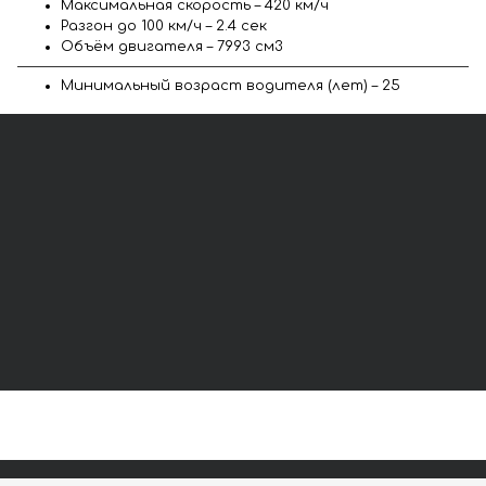
Максимальная скорость – 420 км/ч
Разгон до 100 км/ч – 2.4 сек
Объём двигателя – 7993 см3
Минимальный возраст водителя (лет) – 25