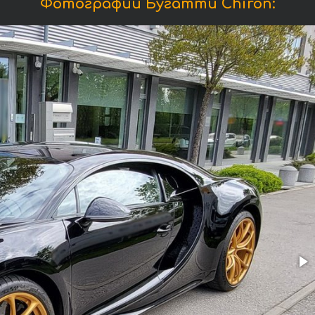
Фотографии Бугатти Chiron: