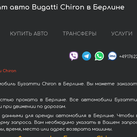
т авто Bugatti Chiron в Берлине
КУПИТЬ АВТО
ТРАНСФЕРЫ
УСЛУГИ
+491762
 Chiron
обиль Бугатти Chiron в Берлине. Вы можете заказат
остью проката в Берлине. Все автомобили Бугатти
при движении по дорогам.
 данными для аренды автомобиля в Берлине. Чтобы в
рму запроса. Вам необходимо указать в Вашем запрос
ы, время, место или адрес возврата машины.