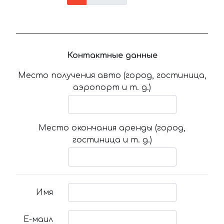
Контактные данные
Место получения авто (город, гостиница,
аэропорт и т. д.)
Место окончания аренды (город,
гостиница и т. д.)
Имя
Е-маил