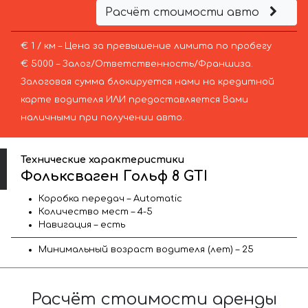
Расчёт стоимости авто
€ 1 / км – Цена за превышение лимита по пробегу
€ 5000 – Залог/Ответственность/Франшиза.
Залоговая сумма блокируется нами на кредитной
карте водителя ИЛИ предоставляется Вами
наличными при получении авто.
Технические характеристики
Фольксваген Гольф 8 GTI
Коробка передач – Automatic
Количество мест – 4-5
Навигация – есть
Минимальный возраст водителя (лет) – 25
Расчёт стоимости аренды