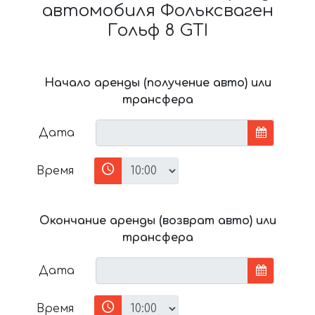
автомобиля Фольксваген
Гольф 8 GTI
Начало аренды (получение авто) или
трансфера
Дата
Время
Окончание аренды (возврат авто) или
трансфера
Дата
Время