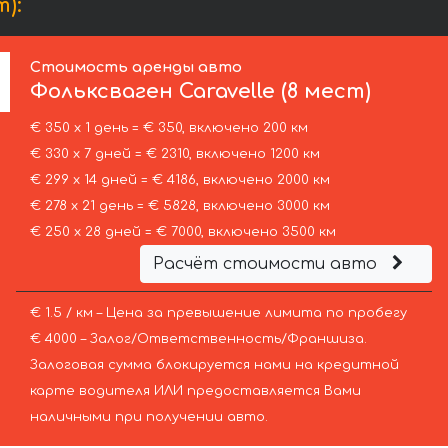
):
Стоимость аренды авто
Фольксваген
Caravelle (8 мест)
€ 350 х 1 день = € 350, включено 200 км
€ 330 х 7 дней = € 2310, включено 1200 км
€ 299 х 14 дней = € 4186, включено 2000 км
€ 278 х 21 день = € 5828, включено 3000 км
€ 250 х 28 дней = € 7000, включено 3500 км
Расчёт стоимости авто
€ 1.5 / км – Цена за превышение лимита по пробегу
€ 4000 – Залог/Ответственность/Франшиза.
Залоговая сумма блокируется нами на кредитной
карте водителя ИЛИ предоставляется Вами
наличными при получении авто.