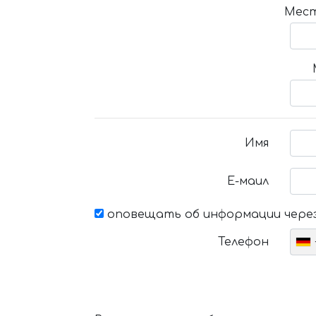
Мест
Имя
Е-маил
оповещать об информации через
Телефон