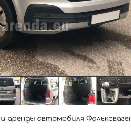
 аренды автомобиля Фольксваген C