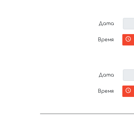
Дата
Время
Дата
Время