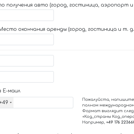
о получения авто (город, гостиница, аэропорт и т
Место окончания аренды (город, гостиница и т. д.
 Е-маил
Пожалуйста, напишите
+49
полном международном
Формат выглядит след
+Код_страны Код_опер
Например,
+49 176 22366