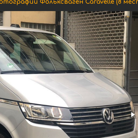
отографии Фольксваген Caravelle (8 мест