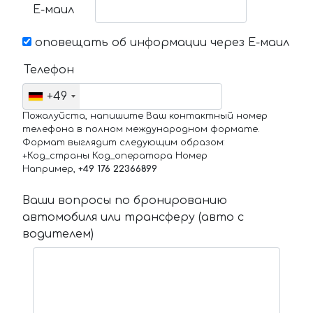
Е-маил
оповещать об информации через Е-маил
Телефон
+49
Пожалуйста, напишите Ваш контактный номер
телефона в полном международном формате.
Формат выглядит следующим образом:
+Код_страны Код_оператора Номер
Например,
+49 176 22366899
Ваши вопросы по бронированию
автомобиля или трансферу (авто с
водителем)