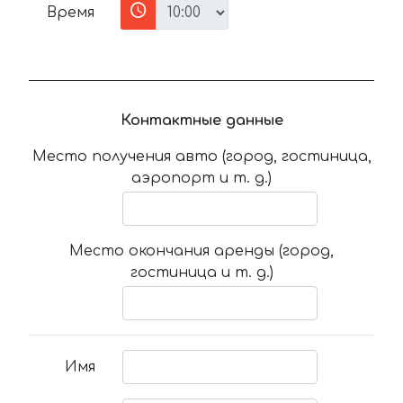
Время
Контактные данные
Место получения авто (город, гостиница,
аэропорт и т. д.)
Место окончания аренды (город,
гостиница и т. д.)
Имя