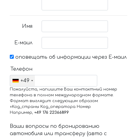
Имя
Е-маил
оповещать об информации через Е-маил
Телефон
+49
Пожалуйста, напишите Ваш контактный номер
телефона в полном международном формате.
Формат выглядит следующим образом:
+Код_страны Код_оператора Номер
Например,
+49 176 22366899
Ваши вопросы по бронированию
автомобиля или трансферу (авто с