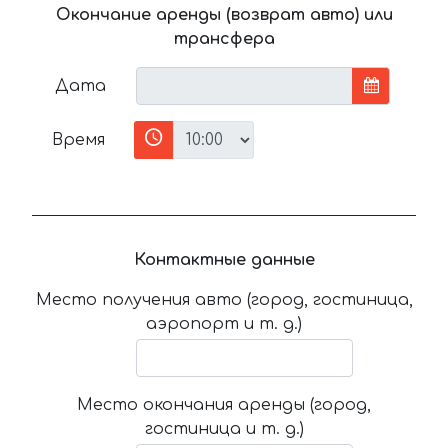
Окончание аренды (возврат авто) или
трансфера
Дата
Время
Контактные данные
Место получения авто (город, гостиница,
аэропорт и т. д.)
Место окончания аренды (город,
гостиница и т. д.)