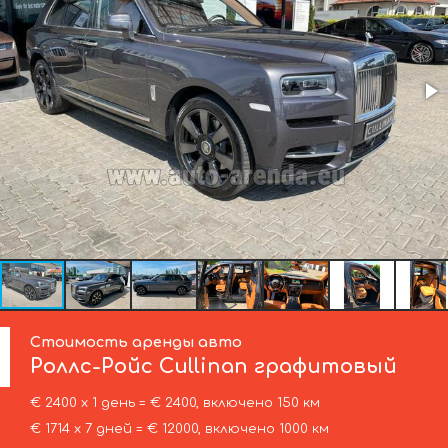
Стоимость аренды авто
Роллс-Ройс
Cullinan графитовый
€ 2400 х 1 день = € 2400, включено 150 км
€ 1714 х 7 дней = € 12000, включено 1000 км