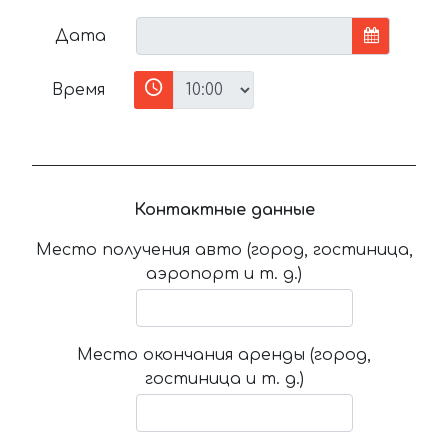
Дата
Время
Контактные данные
Место получения авто (город, гостиница,
аэропорт и т. д.)
Место окончания аренды (город,
гостиница и т. д.)