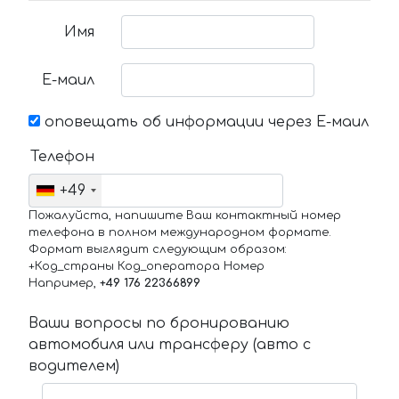
Имя
Е-маил
оповещать об информации через Е-маил
Телефон
+49
Пожалуйста, напишите Ваш контактный номер
телефона в полном международном формате.
Формат выглядит следующим образом:
+Код_страны Код_оператора Номер
Например,
+49 176 22366899
Ваши вопросы по бронированию
автомобиля или трансферу (авто с
водителем)