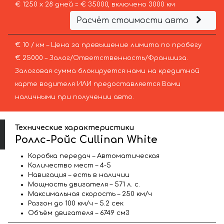
€ 1250 х 28 дней = € 35000, включено 3000 км
Расчёт стоимости авто
€ 10 / км – Цена за превышение лимита по пробегу
€ 25000 – Залог/Ответственность/Франшиза.
Залоговая сумма блокируется нами на кредитной
карте водителя ИЛИ предоставляется Вами
наличными при получении авто.
Технические характеристики
Роллс-Ройс Cullinan White
Коробка передач – Автоматическая
Количество мест – 4-5
Навигация – есть в наличии
Мощность двигателя – 571 л. с.
Максимальная скорость – 250 км/ч
Разгон до 100 км/ч – 5.2 сек
Объём двигателя – 6749 см3