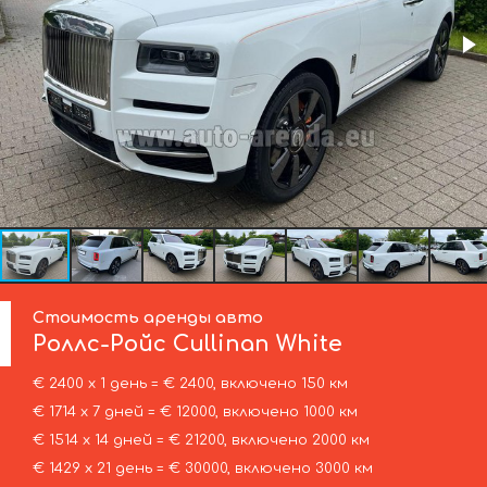
Стоимость аренды авто
Роллс-Ройс
Cullinan White
€ 2400 х 1 день = € 2400, включено 150 км
€ 1714 х 7 дней = € 12000, включено 1000 км
€ 1514 х 14 дней = € 21200, включено 2000 км
€ 1429 х 21 день = € 30000, включено 3000 км