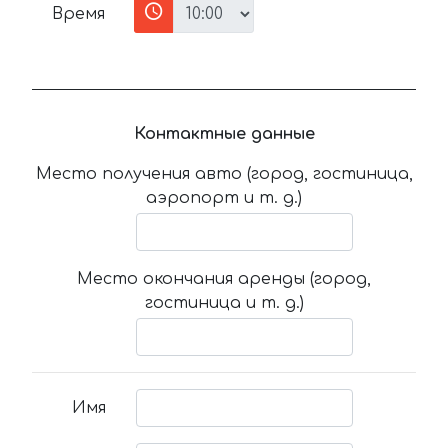
Время
Контактные данные
Место получения авто (город, гостиница,
аэропорт и т. д.)
Место окончания аренды (город,
гостиница и т. д.)
Имя