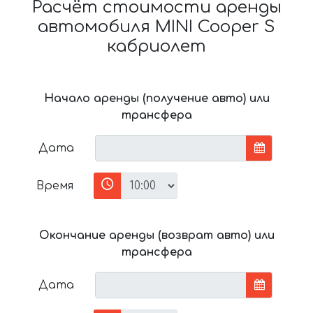
Расчёт стоимости аренды
автомобиля MINI Cooper S
кабриолет
Начало аренды (получение авто) или
трансфера
Дата
Время
Окончание аренды (возврат авто) или
трансфера
Дата