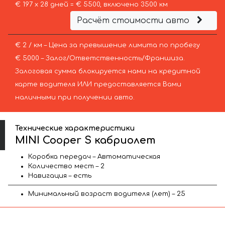
€ 197 х 28 дней = € 5500, включено 3500 км
Расчёт стоимости авто
€ 2 / км – Цена за превышение лимита по пробегу
€ 5000 – Залог/Ответственность/Франшиза.
Залоговая сумма блокируется нами на кредитной
карте водителя ИЛИ предоставляется Вами
наличными при получении авто.
Технические характеристики
MINI Cooper S кабриолет
Коробка передач – Автоматическая
Количество мест – 2
Навигация – есть
Минимальный возраст водителя (лет) – 25