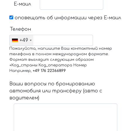
Е-маил
оповещать об информации через Е-маил
Телефон
+49
Пожалуйста, напишите Ваш контактный номер
телефона в полном международном формате.
Формат выглядит следующим образом:
+Код_страны Код_оператора Номер
Например,
+49 176 22366899
Ваши вопросы по бронированию
автомобиля или трансферу (авто с
водителем)