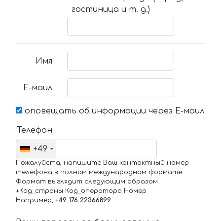
гостиница и т. д.)
Имя
Е-маил
оповещать об информации через Е-маил
Телефон
+49
Пожалуйста, напишите Ваш контактный номер
телефона в полном международном формате.
Формат выглядит следующим образом:
+Код_страны Код_оператора Номер
Например,
+49 176 22366899