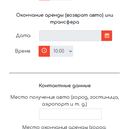
Окончание аренды (возврат авто) или
трансфера
Дата
Время
Контактные данные
Место получения авто (город, гостиница,
аэропорт и т. д.)
Место окончания аренды (город,