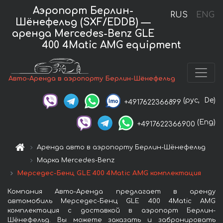
Аэропорт Берлин-
RUS
ENG
Шёнефельд (SXF/EDDB) —
аренда Mercedes-Benz GLE
400 4Matic AMG equipment
Авто-Аренда в аэропорту Берлин-Шёнефельд
(рус,
De)
+4917622366899
(Eng)
+4917622366900
Аренда авто в аэропорту Берлин-Шёнефельд
Марка Mercedes-Benz
Мерседес-Бенц GLE 400 4Matic AMG комплектация
Компания Авто-Аренда предлагает в аренду
автомобиль Мерседес-Бенц GLE 400 4Matic AMG
комплектация с доставкой в аэропорт Берлин-
Шёнефельд. Вы можете заказать и забронировать