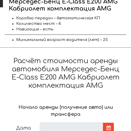
Мерседес-Бенц E-Class E200 AMG
Кабриолет комплектация AMG
Коробка передач – Автоматическая КП
Количество мест – 4
Навигация – есть
Минимальный возраст водителя (лет) – 25
Расчёт стоимости аренды
автомобиля Мерседес-Бенц
E-Class E200 AMG Кабриолет
комплектация AMG
Начало аренды (получение авто) или
трансфера
Дата