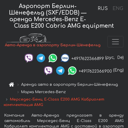
Аэропорт Берлин-
RUS
ENG
Шёнефельд (SXF/EDDB) —
аренда Mercedes-Benz E-
Class E200 Cabrio AMG equipment
Авто-Аренда в аэропорту Берлин-Шёнефельд
(рус,
De)
+4917622366899
(Eng)
+4917622366900
Аренда авто в аэропорту Берлин-Шёнефельд
Марка Mercedes-Benz
Мерседес-Бенц E-Class E200 AMG Кабриолет
комплектация AMG
Компания Авто-Аренда предлагает в аренду
автомобиль Мерседес-Бенц E-Class E200 AMG
Кабриолет комплектация AMG с доставкой в аэропорт