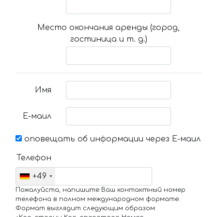
Место окончания аренды (город,
гостиница и т. д.)
Имя
Е-маил
оповещать об информации через Е-маил
Телефон
+49
Пожалуйста, напишите Ваш контактный номер
телефона в полном международном формате.
Формат выглядит следующим образом: