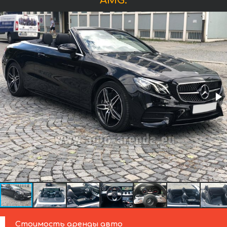
AMG:
Стоимость аренды авто