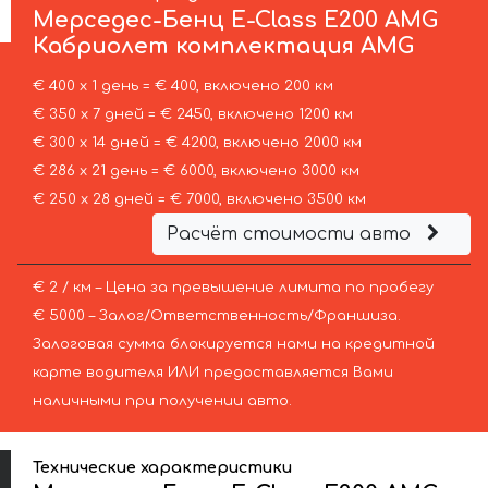
Мерседес-Бенц
E-Class E200 AMG
Кабриолет комплектация AMG
€ 400 х 1 день = € 400, включено 200 км
€ 350 х 7 дней = € 2450, включено 1200 км
€ 300 х 14 дней = € 4200, включено 2000 км
€ 286 х 21 день = € 6000, включено 3000 км
€ 250 х 28 дней = € 7000, включено 3500 км
Расчёт стоимости авто
€ 2 / км – Цена за превышение лимита по пробегу
€ 5000 – Залог/Ответственность/Франшиза.
Залоговая сумма блокируется нами на кредитной
карте водителя ИЛИ предоставляется Вами
наличными при получении авто.
Технические характеристики