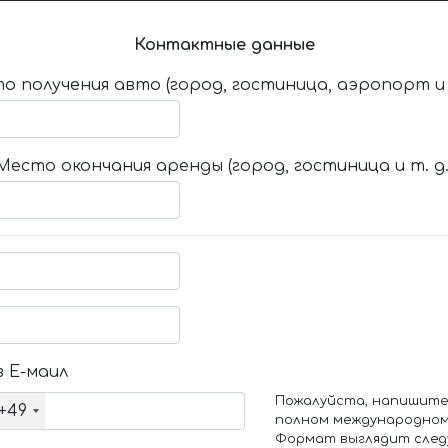
Контактные данные
о получения авто (город, гостиница, аэропорт и т
Место окончания аренды (город, гостиница и т. д.
 Е-маил
Пожалуйста, напишите
+49
полном международном
Формат выглядит след