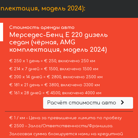
плектация, модель 2024):
Стоимость аренды авто
Мерседес-Бенц
E 220 дизель
седан (чёрная, AMG
комплектация, модель 2024)
€ 250 х 1 день = € 250, включено 250 км
€ 214 х 7 дней = € 1500, включено 1500 км
€ 200 х 14 дней = € 2800, включено 2500 км
€ 181 х 21 день = € 3800, включено 3300 км
€ 161 х 28 дней = € 4500, включено 4000 км
Расчёт стоимости авто
€ 1 / км – Цена за превышение лимита по пробегу
€ 2500 – Залог/Ответственность/Франшиза.
Залоговая сумма блокируется нами на кредитной