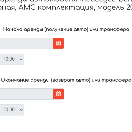
рная, AMG комплектация, модель 2
Начало аренды (получение авто) или трансфера
Окончание аренды (возврат авто) или трансфера