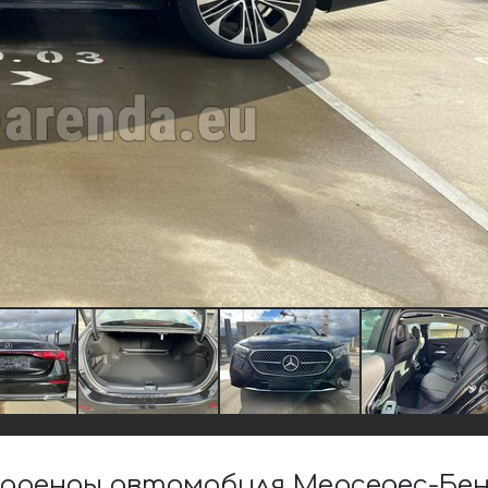
ренды автомобиля Мерседес-Бенц