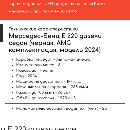
карте водителя ИЛИ предоставляется Вами
наличными при получении авто.
Технические характеристики
Мерседес-Бенц E 220 дизель
седан (чёрная, AMG
комплектация, модель 2024)
Коробка передач – Автоматическая
Количество мест – 5
Навигация – есть
Год – 2024
Мощность двигателя – 197 л. с.
Максимальная скорость – 238 км/ч
Разгон до 100 км/ч – 7.6 сек
Объём двигателя – 1.993 см3
Минимальный возраст водителя (лет) – 25
 E 220 дизель седан