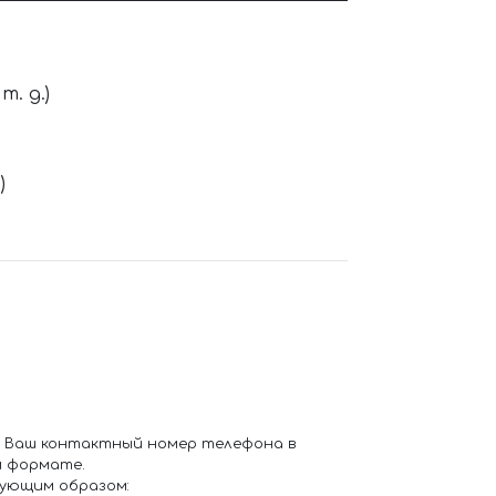
. д.)
)
 Ваш контактный номер телефона в
 формате.
ующим образом: