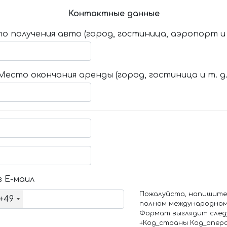
Контактные данные
о получения авто (город, гостиница, аэропорт и т
Место окончания аренды (город, гостиница и т. д.
 Е-маил
Пожалуйста, напишите
+49
полном международном
Формат выглядит след
+Код_страны Код_опер