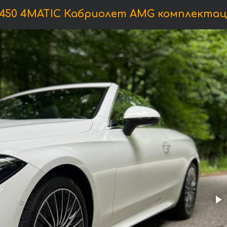
0 4MATIC Кабриолет AMG комплектация, 