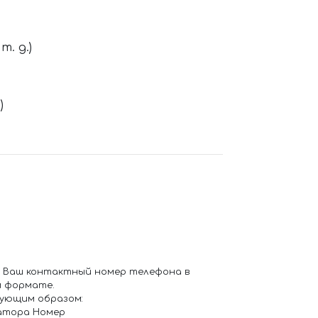
. д.)
)
 Ваш контактный номер телефона в
 формате.
ующим образом:
атора Номер