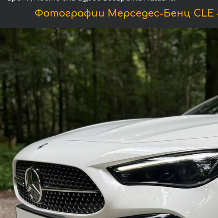
Фотографии Мерседес-Бенц CLE 45