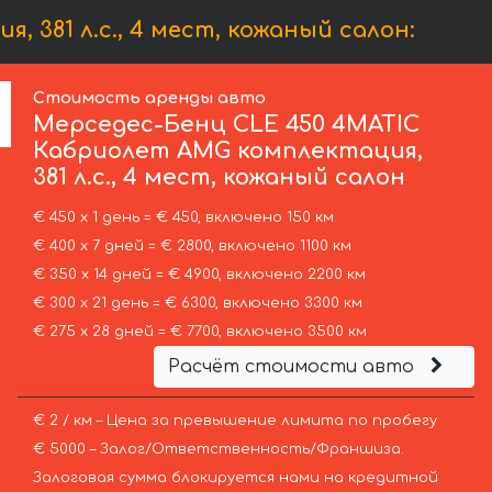
381 л.с., 4 мест, кожаный салон:
Стоимость аренды авто
Мерседес-Бенц
CLE 450 4MATIC
Кабриолет AMG комплектация,
381 л.с., 4 мест, кожаный салон
€ 450 х 1 день = € 450, включено 150 км
€ 400 х 7 дней = € 2800, включено 1100 км
€ 350 х 14 дней = € 4900, включено 2200 км
€ 300 х 21 день = € 6300, включено 3300 км
€ 275 х 28 дней = € 7700, включено 3500 км
Расчёт стоимости авто
€ 2 / км – Цена за превышение лимита по пробегу
€ 5000 – Залог/Ответственность/Франшиза.
Залоговая сумма блокируется нами на кредитной