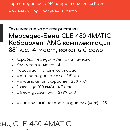
карте водителя ИЛИ предоставляется Вами
наличными при получении авто.
Технические характеристики
Мерседес-Бенц CLE 450 4MATIC
Кабриолет AMG комплектация,
381 л.с., 4 мест, кожаный салон
Коробка передач – Автоматическая
Количество мест – 4
Навигация – в комплектации
Мощность двигателя – 381 л. с.
Максимальная скорость – 250 км/ч
Разгон до 100 км/ч – 4.7 сек
Объём двигателя – 2999 см3
Минимальный возраст водителя (лет) – 25
нц CLE 450 4MATIC