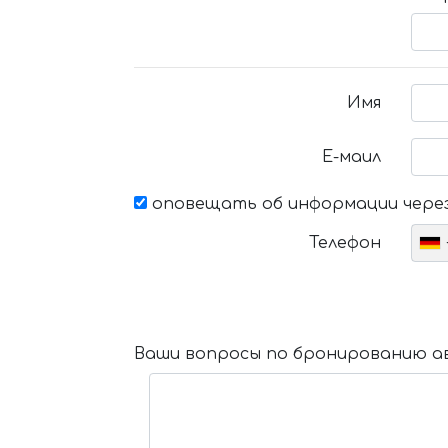
Имя
Е-маил
оповещать об информации через
Телефон
Ваши вопросы по бронированию ав