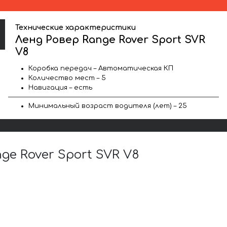
Технические характеристики
Ленд Ровер Range Rover Sport SVR
V8
Коробка передач – Автоматическая КП
Количество мест – 5
Навигация – есть
Минимальный возраст водителя (лет) – 25
e Rover Sport SVR V8