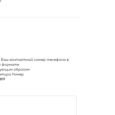
 Ваш контактный номер телефона в
 формате.
ующим образом:
атора Номер
899