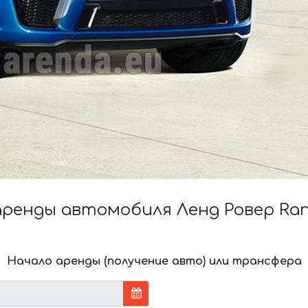
енды автомобиля Ленд Ровер Rang
Начало аренды (получение авто) или трансфера