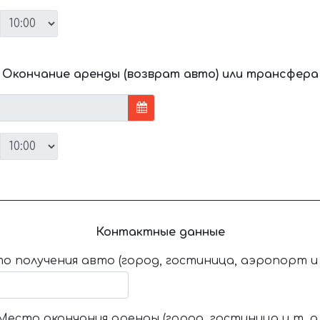
Окончание аренды (возврат авто) или трансфера
Контактные данные
о получения авто (город, гостиница, аэропорт и т
Место окончания аренды (город, гостиница и т. д.