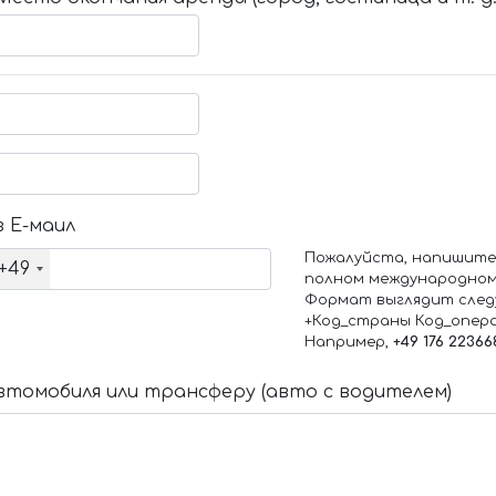
 Е-маил
Пожалуйста, напишите
+49
полном международном
Формат выглядит след
+Код_страны Код_опер
Например,
+49 176 22366
томобиля или трансферу (авто с водителем)