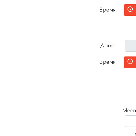
Время
Дата
Время
Мест