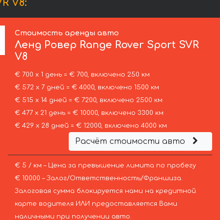
R V8:
Стоимость аренды авто
Ленд Ровер
Range Rover Sport SVR
V8
€ 700 х 1 день = € 700, включено 250 км
€ 572 х 7 дней = € 4000, включено 1500 км
€ 515 х 14 дней = € 7200, включено 2500 км
€ 477 х 21 день = € 10000, включено 3300 км
€ 429 х 28 дней = € 12000, включено 4000 км
Расчёт стоимости авто
€ 5 / км – Цена за превышение лимита по пробегу
€ 10000 – Залог/Ответственность/Франшиза.
Залоговая сумма блокируется нами на кредитной
карте водителя ИЛИ предоставляется Вами
наличными при получении авто.