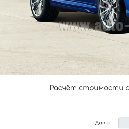
Расчёт стоимости ар
Дата