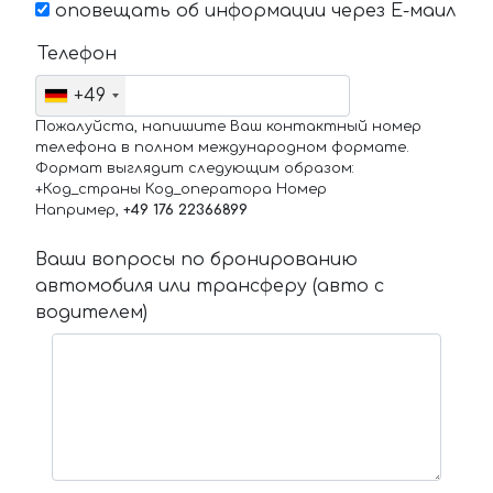
оповещать об информации через Е-маил
Телефон
+49
Пожалуйста, напишите Ваш контактный номер
телефона в полном международном формате.
Формат выглядит следующим образом:
+Код_страны Код_оператора Номер
Например,
+49 176 22366899
Ваши вопросы по бронированию
автомобиля или трансферу (авто с
водителем)