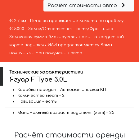
Расчёт стоимости авто
€ 2 / км – Цена за превышение лимита по пробегу
€ 5000 – Залог/Ответственность/Франшиза.
Залоговая сумма блокируется нами на кредитной
карте водителя ИЛИ предоставляется Вами
наличными при получении авто.
Технические характеристики
Ягуар F Type 3.0L
Коробка передач – Автоматическая КП
Количество мест – 2
Навигация – есть
Минимальный возраст водителя (лет) – 25
Расчёт стоимости аренды