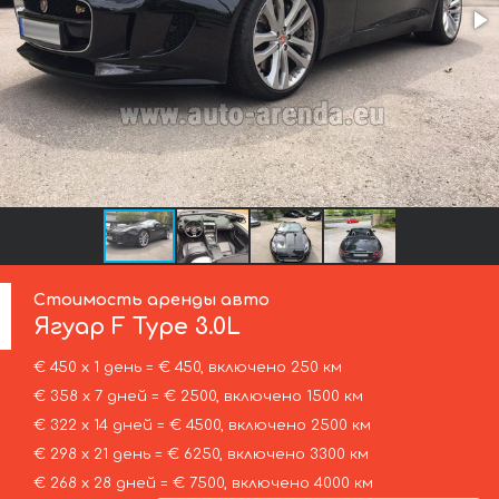
Стоимость аренды авто
Ягуар
F Type 3.0L
€ 450 х 1 день = € 450, включено 250 км
€ 358 х 7 дней = € 2500, включено 1500 км
€ 322 х 14 дней = € 4500, включено 2500 км
€ 298 х 21 день = € 6250, включено 3300 км
€ 268 х 28 дней = € 7500, включено 4000 км