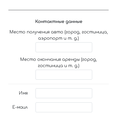
Контактные данные
Место получения авто (город, гостиница,
аэропорт и т. д.)
Место окончания аренды (город,
гостиница и т. д.)
Имя
Е-маил