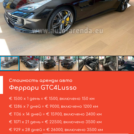
Стоимость аренды авто
Феррари
GTC4Lusso
€ 1500 х 1 день = € 1500, включено 150 км
€ 1286 х 7 дней = € 9000, включено 1200 км
€ 1136 х 14 дней = € 15900, включено 2400 км
€ 1071 х 21 день = € 22500, включено 3500 км
€ 929 х 28 дней = € 26000, включено 3500 км