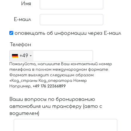
Имя
Е-маил
оповещать об информации через Е-маил
Телефон
+49
Пожалуйста, напишите Ваш контактный номер
телефона в полном международном формате.
Формат выглядит следующим образом:
+Код_страны Код_оператора Номер
Например,
+49 176 22366899
Ваши вопросы по бронированию
автомобиля или трансферу (авто с
водителем)