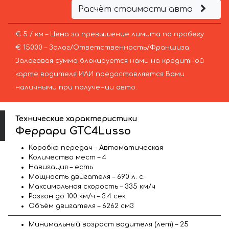
Расчёт стоимости авто
€ 5 / км – Цена за превышение лимита по пробегу
€ 15000 – Залог/Ответственность/Франшиза.
Залоговая сумма блокируется нами на кредитной
карте водителя ИЛИ предоставляется Вами
наличными при получении авто.
Технические характеристики
Феррари GTC4Lusso
Коробка передач – Автоматическая
Количество мест – 4
Навигация – есть
Мощность двигателя – 690 л. с.
Максимальная скорость – 335 км/ч
Разгон до 100 км/ч – 3.4 сек
Объём двигателя – 6262 см3
Минимальный возраст водителя (лет) – 25