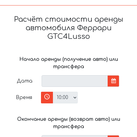
Расчёт стоимости аренды
автомобиля Феррари
GTC4Lusso
Начало аренды (получение авто) или
трансфера
Дата
Время
Окончание аренды (возврат авто) или
трансфера