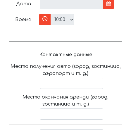
Дата
Время
Контактные данные
Место получения авто (город, гостиница,
аэропорт и т. д.)
Место окончания аренды (город,
гостиница и т. д.)