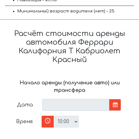
Минимальный возраст водителя (лет) – 25
Расчёт стоимости аренды
автомобиля Феррари
Калифорния Т Кабриолет
Красный
Начало аренды (получение авто) или
трансфера
Дата
Время