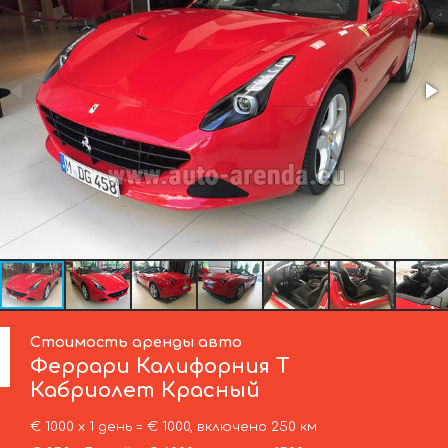
Стоимость аренды авто
Феррари
Калифорния Т
Кабриолет Красный
€ 1000 х 1 день = € 1000, включено 250 км