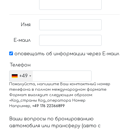
Имя
Е-маил
оповещать об информации через Е-маил
Телефон
+49
Пожалуйста, напишите Ваш контактный номер
телефона в полном международном формате.
Формат выглядит следующим образом:
+Код_страны Код_оператора Номер
Например,
+49 176 22366899
Ваши вопросы по бронированию
автомобиля или трансферу (авто с