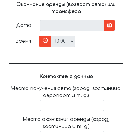
Окончание аренды (возврат авто) или
трансфера
Дата
Время
Контактные данные
Место получения авто (город, гостиница,
аэропорт и т. д.)
Место окончания аренды (город,
гостиница и т. д.)