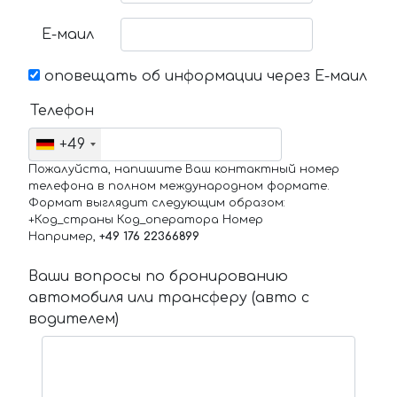
Е-маил
оповещать об информации через Е-маил
Телефон
+49
Пожалуйста, напишите Ваш контактный номер
телефона в полном международном формате.
Формат выглядит следующим образом:
+Код_страны Код_оператора Номер
Например,
+49 176 22366899
Ваши вопросы по бронированию
автомобиля или трансферу (авто с
водителем)