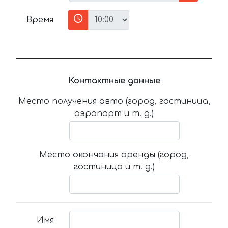
Время
Контактные данные
Место получения авто (город, гостиница,
аэропорт и т. д.)
Место окончания аренды (город,
гостиница и т. д.)
Имя