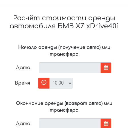
Расчёт стоимости аренды
автомобиля БМВ X7 xDrive40i
Начало аренды (получение авто) или
трансфера
Дата
Время
Окончание аренды (возврат авто) или
трансфера
Дата