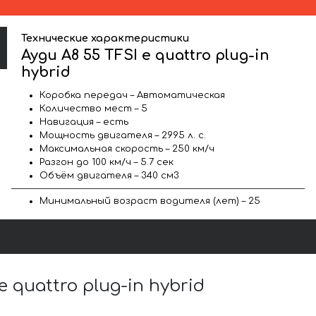
Технические характеристики
Ауди A8 55 TFSI e quattro plug-in
hybrid
Коробка передач – Автоматическая
Количество мест – 5
Навигация – есть
Мощность двигателя – 2995 л. с.
Максимальная скорость – 250 км/ч
Разгон до 100 км/ч – 5.7 сек
Объём двигателя – 340 см3
Минимальный возраст водителя (лет) – 25
quattro plug-in hybrid