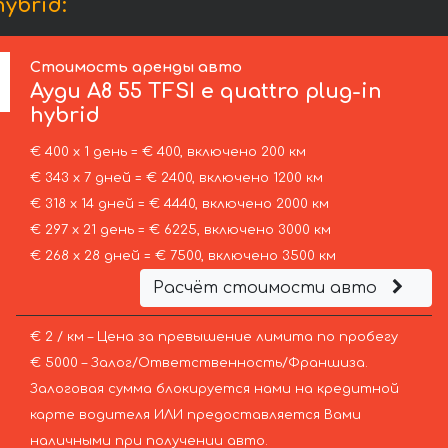
ybrid:
Стоимость аренды авто
Ауди
A8 55 TFSI e quattro plug-in
hybrid
€ 400 х 1 день = € 400, включено 200 км
€ 343 х 7 дней = € 2400, включено 1200 км
€ 318 х 14 дней = € 4440, включено 2000 км
€ 297 х 21 день = € 6225, включено 3000 км
€ 268 х 28 дней = € 7500, включено 3500 км
Расчёт стоимости авто
€ 2 / км – Цена за превышение лимита по пробегу
€ 5000 – Залог/Ответственность/Франшиза.
Залоговая сумма блокируется нами на кредитной
карте водителя ИЛИ предоставляется Вами
наличными при получении авто.