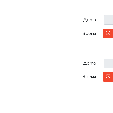
Дата
Время
Дата
Время