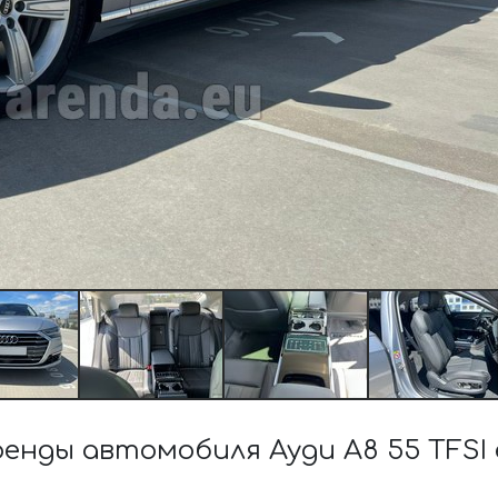
ды автомобиля Ауди A8 55 TFSI e 