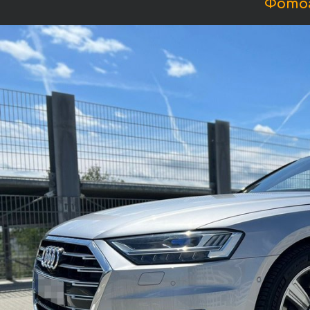
Фотог