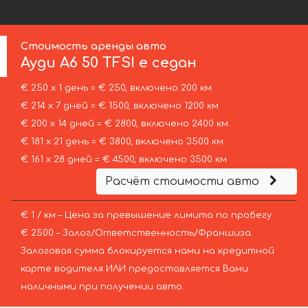
Стоимость аренды авто
Ауди
A6 50 TFSI e седан
€ 250 х 1 день = € 250, включено 200 км
€ 214 х 7 дней = € 1500, включено 1200 км
€ 200 х 14 дней = € 2800, включено 2400 км
€ 181 х 21 день = € 3800, включено 3500 км
€ 161 х 28 дней = € 4500, включено 3500 км
Расчёт стоимости авто
€ 1 / км – Цена за превышение лимита по пробегу
€ 2500 – Залог/Ответственность/Франшиза.
Залоговая сумма блокируется нами на кредитной
карте водителя ИЛИ предоставляется Вами
наличными при получении авто.