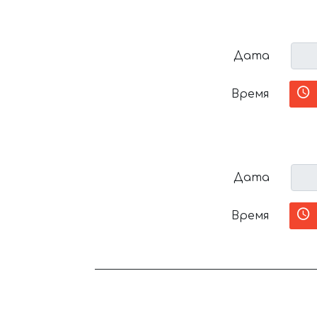
Дата
Время
Дата
Время