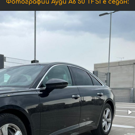
Фотографии Ауди A6 50 TFSI e седан: