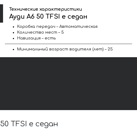
Технические характеристики
Ауди A6 50 TFSI e седан
Коробка передач – Автоматическая
Количество мест – 5
Навигация – есть
Минимальный возраст водителя (лет) – 25
0 TFSI e седан